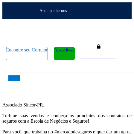
Acompanhe-nos:
Encontre seu Corretor
Associe-se
Área do Associado
Associado
Sincor-PR,
Turbine suas vendas e conheça os princípios dos contratos de
seguros com a Escola de Negócios e Seguros!
Para você, que trabalha no
#mercadodeseguros
e quer dar um up na