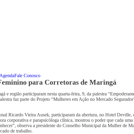
Agenda
Fale Conosco
eminino para Corretoras de Maringá
gá e região participaram nesta quarta-feira, 9, da palestra “Empoderam
estra faz parte do Projeto “Mulheres em Ação no Mercado Segurador”
onal Ricardo Vieira Ausek, participaram da abertura, no Hotel Deville,
ora corporativa e parapsicóloga clínica, mostrou o poder que cada uma 
conhecer”, observa a presidente do Conselho Municipal da Mulher de Ma
cado de trabalho.