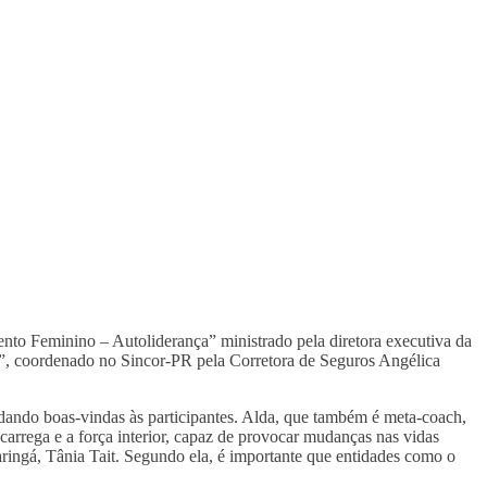
ento Feminino – Autoliderança” ministrado pela diretora executiva da
, coordenado no Sincor-PR pela Corretora de Seguros Angélica
 dando boas-vindas às participantes. Alda, que também é meta-coach,
carrega e a força interior, capaz de provocar mudanças nas vidas
ringá, Tânia Tait. Segundo ela, é importante que entidades como o