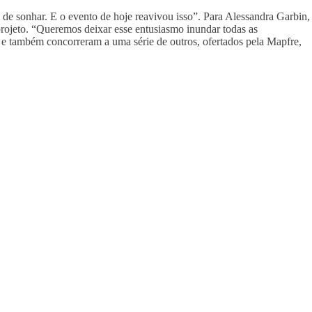
 de sonhar. E o evento de hoje reavivou isso”. Para Alessandra Garbin,
rojeto. “Queremos deixar esse entusiasmo inundar todas as
R e também concorreram a uma série de outros, ofertados pela Mapfre,