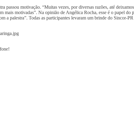
tra passou motivação. “Muitas vezes, por diversas razões, até deixamos
am mais motivadas”. Na opinião de Angélica Rocha, esse é o papel do p
 com a palestra”. Todas as participantes levaram um brinde do Sincor-P
aringa.jpg
fone!