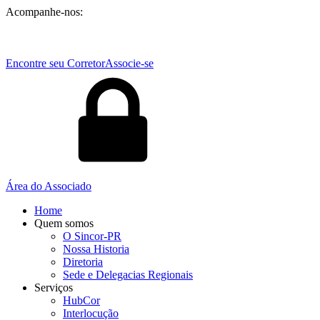
Acompanhe-nos:
Encontre seu Corretor
Associe-se
Área do Associado
Home
Quem somos
O Sincor-PR
Nossa Historia
Diretoria
Sede e Delegacias Regionais
Serviços
HubCor
Interlocução