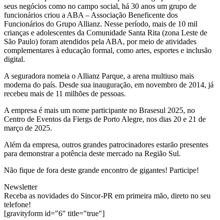
seus negócios como no campo social, há 30 anos um grupo de
funcionários criou a ABA – Associação Beneficente dos
Funcionários do Grupo Allianz. Nesse período, mais de 10 mil
crianças e adolescentes da Comunidade Santa Rita (zona Leste de
São Paulo) foram atendidos pela ABA, por meio de atividades
complementares à educação formal, como artes, esportes e inclusão
digital.
A seguradora nomeia o Allianz Parque, a arena multiuso mais
moderna do país. Desde sua inauguração, em novembro de 2014, já
recebeu mais de 11 milhões de pessoas.
A empresa é mais um nome participante no Brasesul 2025, no
Centro de Eventos da Fiergs de Porto Alegre, nos dias 20 e 21 de
março de 2025.
Além da empresa, outros grandes patrocinadores estarão presentes
para demonstrar a potência deste mercado na Região Sul.
Não fique de fora deste grande encontro de gigantes! Participe!
Newsletter
Receba as novidades do Sincor-PR em primeira mão, direto no seu
telefone!
[gravityform id="6" title="true"]