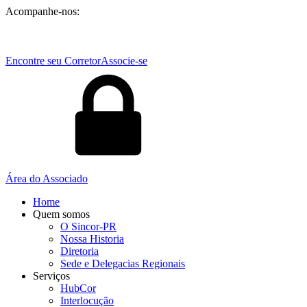
Acompanhe-nos:
Encontre seu Corretor
Associe-se
Área do Associado
Home
Quem somos
O Sincor-PR
Nossa Historia
Diretoria
Sede e Delegacias Regionais
Serviços
HubCor
Interlocução