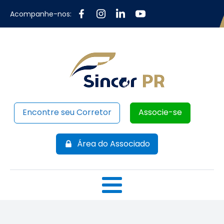
Acompanhe-nos:
Encontre seu Corretor
Associe-se
Área do Associado