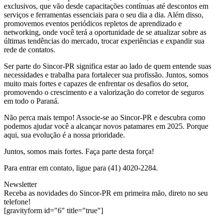
exclusivos, que vão desde capacitações contínuas até descontos em
serviços e ferramentas essenciais para o seu dia a dia. Além disso,
promovemos eventos periódicos repletos de aprendizado e
networking, onde você terá a oportunidade de se atualizar sobre as
últimas tendências do mercado, trocar experiências e expandir sua
rede de contatos.
Ser parte do Sincor-PR significa estar ao lado de quem entende suas
necessidades e trabalha para fortalecer sua profissão. Juntos, somos
muito mais fortes e capazes de enfrentar os desafios do setor,
promovendo o crescimento e a valorização do corretor de seguros
em todo o Paraná.
Não perca mais tempo! Associe-se ao Sincor-PR e descubra como
podemos ajudar você a alcançar novos patamares em 2025. Porque
aqui, sua evolução é a nossa prioridade.
Juntos, somos mais fortes. Faça parte desta força!
Para entrar em contato, ligue para (41) 4020-2284.
Newsletter
Receba as novidades do Sincor-PR em primeira mão, direto no seu
telefone!
[gravityform id="6" title="true"]