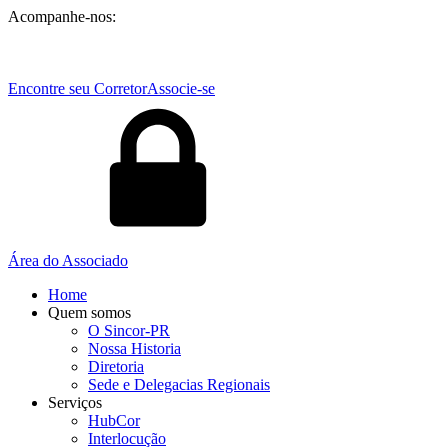
Acompanhe-nos:
Encontre seu Corretor
Associe-se
Área do Associado
Home
Quem somos
O Sincor-PR
Nossa Historia
Diretoria
Sede e Delegacias Regionais
Serviços
HubCor
Interlocução