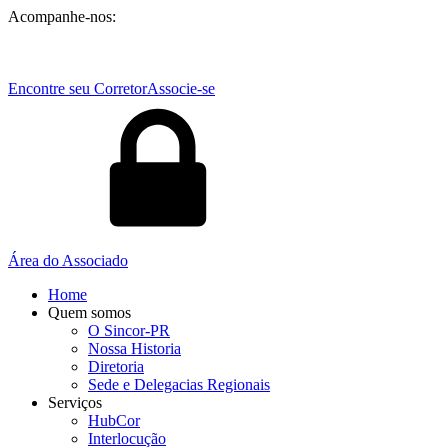
Acompanhe-nos:
Encontre seu Corretor
Associe-se
Área do Associado
Home
Quem somos
O Sincor-PR
Nossa Historia
Diretoria
Sede e Delegacias Regionais
Serviços
HubCor
Interlocução