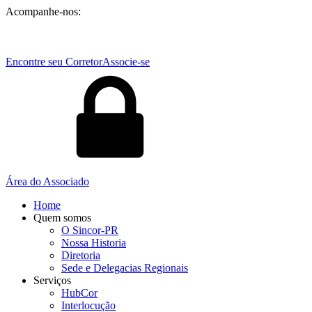
Acompanhe-nos:
Encontre seu Corretor
Associe-se
Área do Associado
Home
Quem somos
O Sincor-PR
Nossa Historia
Diretoria
Sede e Delegacias Regionais
Serviços
HubCor
Interlocução