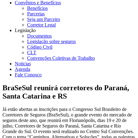
Convênios e Benefícios
Benefícios
Parcerias
Seja um Parceiro
Corretor Legal
Legislação
Documentos
Legislação sobre seguros
Código Civil
CLT
Convenções Coletivas de Trabalho
Noticias
Agenda
Fale Conosco
BraSeSul reunirá corretores do Paraná,
Santa Catarina e RS
Já estão abertas as inscrições para o Congresso Sul Brasileiro de
Corretores de Seguros (BraSeSul), o grande evento do mercado de
seguros deste ano, que reunirá em Florianópolis, dias 19 e 20 de
julho, Corretores de Seguros do Paraná, Santa Catarina e Rio
Grande do Sul. O evento será realizado no Centro Sul Convenções.
Com o tema “Caminhos, Alternativas e Soluções”, todas as palestras