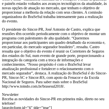
e painéis estarão voltados aos avanços tecnológicos da atualidade, às
novas opções de atuação no mercado, que tenham o objetivo de
proporcionar a melhoria da relação com seus clientes. A comissão
organizadora do BraSeSul trabalha intensamente para a realização
do evento.
O presidente do Sincor-PR, José Antonio de Castro, explica que
reuniões têm ocorrido periodicamente com o objetivo de montar um
programa com palestrantes de alta qualidade. “Queremos
proporcionar aos participantes um quadro detalhado da economia e,
em particular, do mercado segurador brasileiro”, ressalta. Castro
ressalta que o objetivo do evento é reunir os Corretores de Seguros
dos estados do Sul, num evento de grande porte, proporcionando a
integração da categoria com a troca de informações e
conhecimentos. “Nosso propósito é com o BraSeSul levar
atualização profissional e fortalecer o relacionamento com o
mercado segurador”, destaca. A realização do BraSeSul é do Sincor-
PR, Sincor-SC e Sincor-RS, com apoio da Fenacor e da Escola
Nacional de Seguros. Para saber mais sobre o BraSeSul
http://www.toindo.com.br/brasesul2018/.
Newsletter
Receba as novidades do Sincor-PR em primeira mão, direto no seu
telefone!
[gravityform id="6" title="true"]