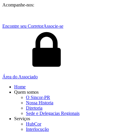
Acompanhe-nos:
Encontre seu Corretor
Associe-se
Área do Associado
Home
Quem somos
O Sincor-PR
Nossa Historia
Diretoria
Sede e Delegacias Regionais
Serviços
HubCor
Interlocução