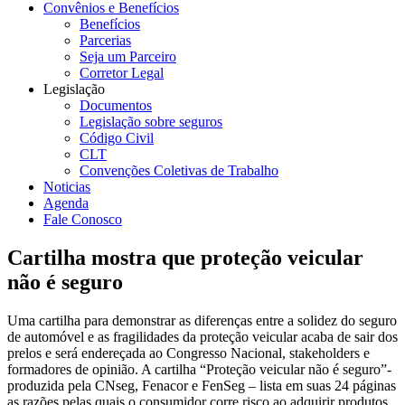
Convênios e Benefícios
Benefícios
Parcerias
Seja um Parceiro
Corretor Legal
Legislação
Documentos
Legislação sobre seguros
Código Civil
CLT
Convenções Coletivas de Trabalho
Noticias
Agenda
Fale Conosco
Cartilha mostra que proteção veicular
não é seguro
Uma cartilha para demonstrar as diferenças entre a solidez do seguro
de automóvel e as fragilidades da proteção veicular acaba de sair dos
prelos e será endereçada ao Congresso Nacional, stakeholders e
formadores de opinião. A cartilha “Proteção veicular não é seguro”-
produzida pela CNseg, Fenacor e FenSeg – lista em suas 24 páginas
as razões pelas quais o consumidor corre risco ao adquirir produtos