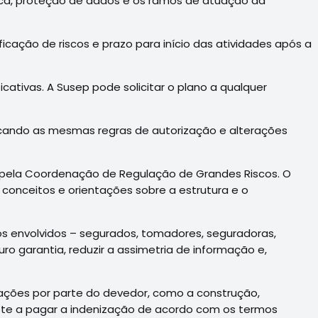
ica, proteção de dados e os ramos de atuação da
ificação de riscos e prazo para início das atividades após a
ativas. A Susep pode solicitar o plano a qualquer
cando as mesmas regras de autorização e alterações
o pela Coordenação de Regulação de Grandes Riscos. O
 conceitos e orientações sobre a estrutura e o
 os envolvidos – segurados, tomadores, seguradoras,
o garantia, reduzir a assimetria de informação e,
ações por parte do devedor, como a construção,
te a pagar a indenização de acordo com os termos