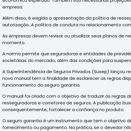
econômico esperado. Também são necessárias projeções fi
empresa.
Além disso, é exigida a apresentação da política de ressegu
autorização. A política de conduta no relacionamento com
As empresas devem revisar ou atualizar seus planos de ne
momento.
A norma permite que seguradoras e entidades de previd
societárias do mercado, além das condições para suspen
A Superintendência de Seguros Privados (Susep) lançou 
novo manual tem a finalidade de esclarecer as regras disp
funcionamento do seguro garantia.
O manual foi criado com o objetivo de traduzir as regras 
resseguradoras e corretores de seguros. A publicação bus
consequentemente, fortalecer a confiança no produto.
O seguro garantia é um instrumento que tem o objetivo d
fornecimento ou pagamento. Na prática, se o devedor nã