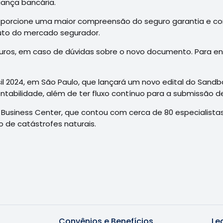
iança bancária.
oporcione uma maior compreensão do seguro garantia e cont
duto do mercado segurador.
guros, em caso de dúvidas sobre o novo documento. Para en
sil 2024, em São Paulo, que lançará um novo edital do Sandb
tentabilidade, além de ter fluxo contínuo para a submissão d
usiness Center, que contou com cerca de 80 especialistas 
ro de catástrofes naturais.
Convênios e Benefícios
Le