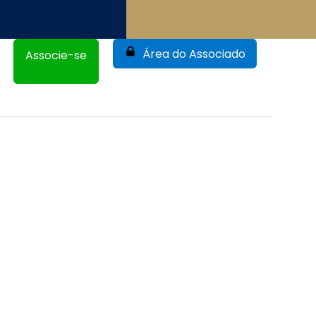
Área do Associado
Associe-se