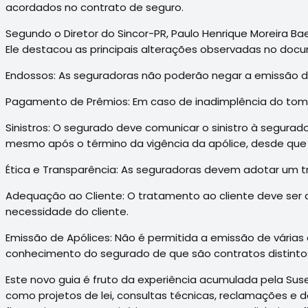
acordados no contrato de seguro.
Segundo o Diretor do Sincor-PR, Paulo Henrique Moreira Ba
Ele destacou as principais alterações observadas no docum
Endossos: As seguradoras não poderão negar a emissão de
Pagamento de Prêmios: Em caso de inadimplência do toma
Sinistros: O segurado deve comunicar o sinistro à segurado
mesmo após o término da vigência da apólice, desde que 
Ética e Transparência: As seguradoras devem adotar um tr
Adequação ao Cliente: O tratamento ao cliente deve ser 
necessidade do cliente.
Emissão de Apólices: Não é permitida a emissão de vária
conhecimento do segurado de que são contratos distinto
Este novo guia é fruto da experiência acumulada pela Su
como projetos de lei, consultas técnicas, reclamações e de