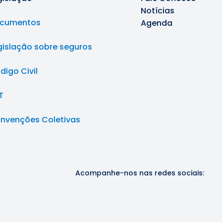
Notícias
cumentos
Agenda
gislação sobre seguros
digo Civil
T
nvenções Coletivas
Acompanhe-nos nas redes sociais: