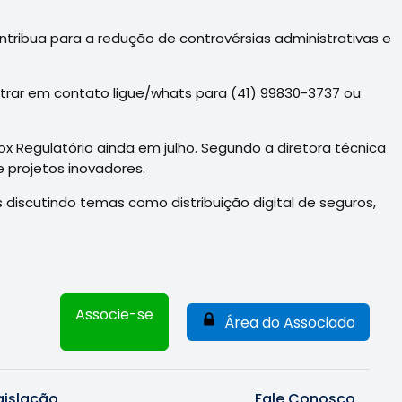
ribua para a redução de controvérsias administrativas e
trar em contato ligue/whats para (41) 99830-3737 ou
ox Regulatório ainda em julho. Segundo a diretora técnica
e projetos inovadores.
discutindo temas como distribuição digital de seguros,
Associe-se
Área do Associado
gislação
Fale Conosco