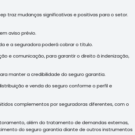
p traz mudanças significativas e positivas para o setor.
em aviso prévio.
 e a seguradora poderá cobrar o título.
ação e comunicação, para garantir o direito à indenização,
ra manter a credibilidade do seguro garantia.
tribuição e venda do seguro conforme o perfil e
mitidos complementos por seguradoras diferentes, com o
onitoramento, além do tratamento de demandas externas,
quecimento do seguro garantia diante de outros instrumentos