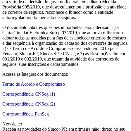
em virtude da decisão do governo federal, em editar a Medida
Provisória 905/2019, que desregulamentou a profissão e a atividade
de corretor de seguros, reconhece o Ibracor como a entidade
autorreguladora do mercado de seguros.
O documento cita três questões importantes para a decisão: 1) a
Carta Circular Eletrônica Susep 03/2019, que autoriza o Ibracor a
adotar todas as medidas para fins de estabelecer critérios de registro
e dar sequência à organização do cadastro dos corretores de seguros,
2) O Termo de Acordo e Compromisso assinado em 2015 pela
Fenacor, Sincor-RJ, Sincor-SP e CNseg e 3) as Resoluções Ibracor
001/2019 e 002/2019, que tratam da atividade dos corretores de
seguros, suas inscrições e cadastramentos.
Acesse as íntegras dos documentos:
Termo de Acordo e Compromisso
Correspondência CNSeg (1)
Correspondência CNSeg (2)
Correspondência FenSeg
Newsletter
Receba as novidades do Sincor-PR em primeira mão, direto no seu