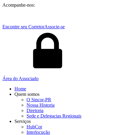
Acompanhe-nos:
Encontre seu Corretor
Associe-se
Área do Associado
Home
Quem somos
O Sincor-PR
Nossa Historia
Diretoria
Sede e Delegacias Regionais
Serviços
HubCor
Interlocução