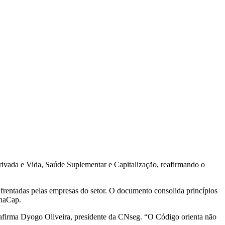
ivada e Vida, Saúde Suplementar e Capitalização, reafirmando o
rentadas pelas empresas do setor. O documento consolida princípios
enaCap.
, afirma Dyogo Oliveira, presidente da CNseg. “O Código orienta não