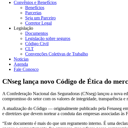
Convênios e Benefícios
Benefícios
Parcerias
Seja um Parceiro
Corretor Legal
Legislação
Documentos
Legislação sobre seguros
Código Civil
CLT
Convenções Coletivas de Trabalho
Noticias
Agenda
Fale Conosco
CNseg lança novo Código de Ética do merc
A Confederação Nacional das Seguradoras (CNseg) lançou a nova edi
compromisso do setor com os valores de integridade, transparência e r
A atualização do Código — originalmente publicado pela Fenaseg em 
e diretrizes que devem nortear a conduta das empresas associadas à
“Este documento é mais do que um regramento interno. É uma declaraç