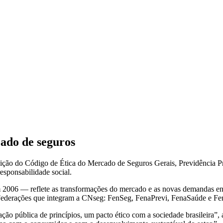
ado de seguros
ção do Código de Ética do Mercado de Seguros Gerais, Previdência Pr
esponsabilidade social.
2006 — reflete as transformações do mercado e as novas demandas enf
s Federações que integram a CNseg: FenSeg, FenaPrevi, FenaSaúde e F
ão pública de princípios, um pacto ético com a sociedade brasileira”