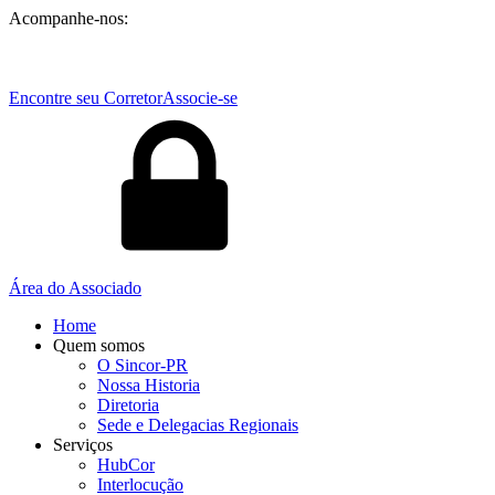
Acompanhe-nos:
Encontre seu Corretor
Associe-se
Área do Associado
Home
Quem somos
O Sincor-PR
Nossa Historia
Diretoria
Sede e Delegacias Regionais
Serviços
HubCor
Interlocução