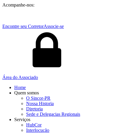
Acompanhe-nos:
Encontre seu Corretor
Associe-se
Área do Associado
Home
Quem somos
O Sincor-PR
Nossa Historia
Diretoria
Sede e Delegacias Regionais
Serviços
HubCor
Interlocução