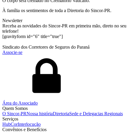
O corpo será cremado no Crematório Vaticano.
À família os sentimentos de toda a Diretoria do Sincor-PR.
Newsletter
Receba as novidades do Sincor-PR em primeira mão, direto no seu
telefone!
[gravityform id="6" title="true"]
Sindicato dos Corretores de Seguros do Paraná
Associe-se
Área do Associado
Quem Somos
O Sincor-PR
Nossa história
Diretoria
Sede e Delegacias Regionais
Serviços
HubCor
Interlocução
Convênios e Benefícios