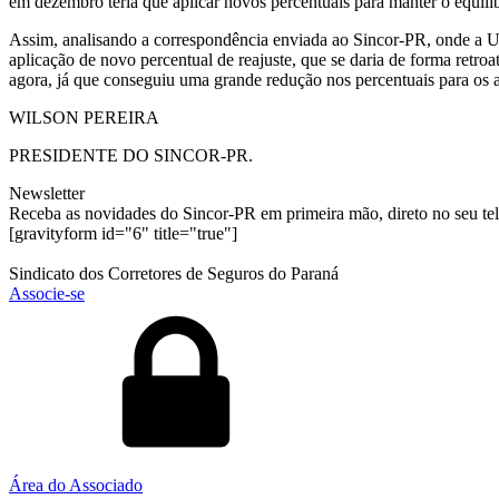
em dezembro teria que aplicar novos percentuais para manter o equilíb
Assim, analisando a correspondência enviada ao Sincor-PR, onde a Uni
aplicação de novo percentual de reajuste, que se daria de forma retroa
agora, já que conseguiu uma grande redução nos percentuais para os as
WILSON PEREIRA
PRESIDENTE DO SINCOR-PR.
Newsletter
Receba as novidades do Sincor-PR em primeira mão, direto no seu te
[gravityform id="6" title="true"]
Sindicato dos Corretores de Seguros do Paraná
Associe-se
Área do Associado