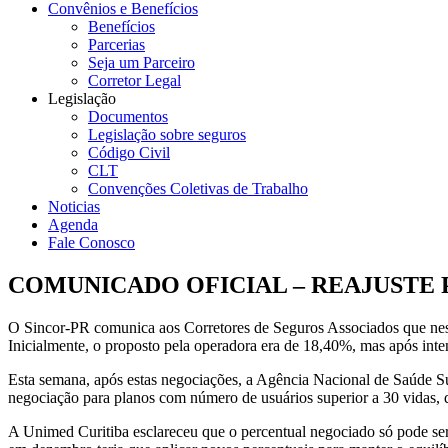
Convênios e Benefícios
Benefícios
Parcerias
Seja um Parceiro
Corretor Legal
Legislação
Documentos
Legislação sobre seguros
Código Civil
CLT
Convenções Coletivas de Trabalho
Noticias
Agenda
Fale Conosco
COMUNICADO OFICIAL – REAJUSTE 
O Sincor-PR comunica aos Corretores de Seguros Associados que nest
Inicialmente, o proposto pela operadora era de 18,40%, mas após inten
Esta semana, após estas negociações, a Agência Nacional de Saúde Su
negociação para planos com número de usuários superior a 30 vidas, de
A Unimed Curitiba esclareceu que o percentual negociado só pode ser