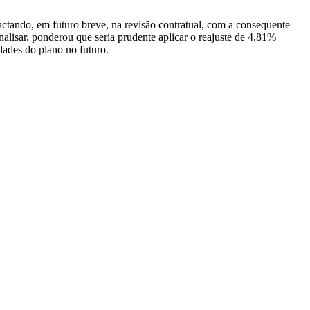
actando, em futuro breve, na revisão contratual, com a consequente
analisar, ponderou que seria prudente aplicar o reajuste de 4,81%
dades do plano no futuro.