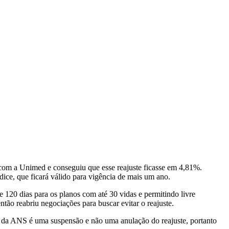
com a Unimed e conseguiu que esse reajuste ficasse em 4,81%.
dice, que ficará válido para vigência de mais um ano.
120 dias para os planos com até 30 vidas e permitindo livre
tão reabriu negociações para buscar evitar o reajuste.
o da ANS é uma suspensão e não uma anulação do reajuste, portanto