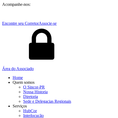
Acompanhe-nos:
Encontre seu Corretor
Associe-se
Área do Associado
Home
Quem somos
O Sincor-PR
Nossa Historia
Diretoria
Sede e Delegacias Regionais
Serviços
HubCor
Interlocução