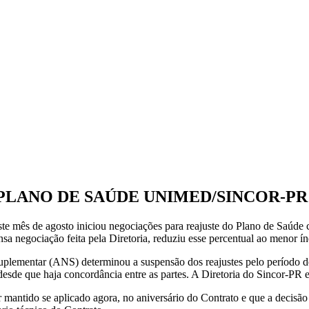
PLANO DE SAÚDE UNIMED/SINCOR-PR
e mês de agosto iniciou negociações para reajuste do Plano de Saúde 
sa negociação feita pela Diretoria, reduziu esse percentual ao menor ín
plementar (ANS) determinou a suspensão dos reajustes pelo período de 
sde que haja concordância entre as partes. A Diretoria do Sincor-PR en
 mantido se aplicado agora, no aniversário do Contrato e que a decisã