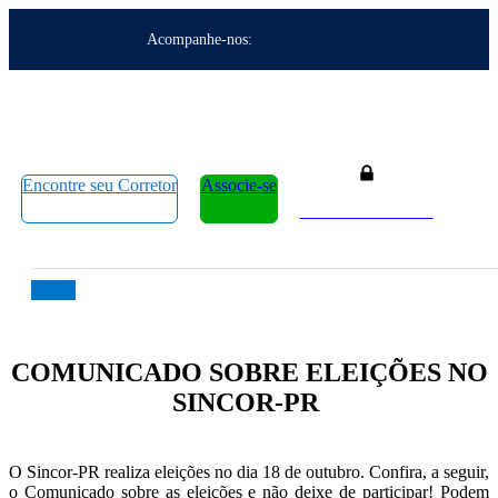
Acompanhe-nos:
Encontre seu Corretor
Associe-se
Área do Associado
COMUNICADO SOBRE ELEIÇÕES NO
SINCOR-PR
O Sincor-PR realiza eleições no dia 18 de outubro. Confira, a seguir,
o Comunicado sobre as eleições e não deixe de participar! Podem