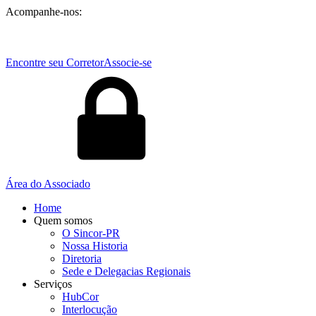
Acompanhe-nos:
Encontre seu Corretor
Associe-se
Área do Associado
Home
Quem somos
O Sincor-PR
Nossa Historia
Diretoria
Sede e Delegacias Regionais
Serviços
HubCor
Interlocução