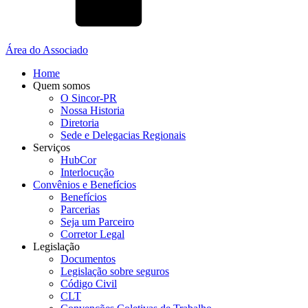
Área do Associado
Home
Quem somos
O Sincor-PR
Nossa Historia
Diretoria
Sede e Delegacias Regionais
Serviços
HubCor
Interlocução
Convênios e Benefícios
Benefícios
Parcerias
Seja um Parceiro
Corretor Legal
Legislação
Documentos
Legislação sobre seguros
Código Civil
CLT