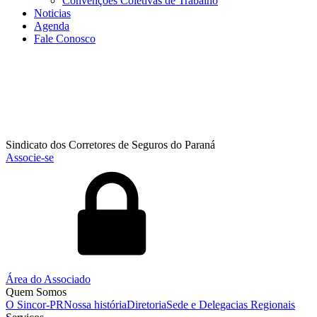
Convenções Coletivas de Trabalho
Noticias
Agenda
Fale Conosco
Sindicato dos Corretores de Seguros do Paraná
Associe-se
Área do Associado
Quem Somos
O Sincor-PR
Nossa história
Diretoria
Sede e Delegacias Regionais