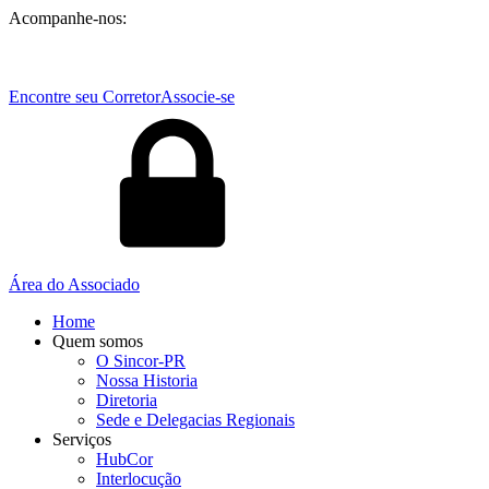
Acompanhe-nos:
Encontre seu Corretor
Associe-se
Área do Associado
Home
Quem somos
O Sincor-PR
Nossa Historia
Diretoria
Sede e Delegacias Regionais
Serviços
HubCor
Interlocução