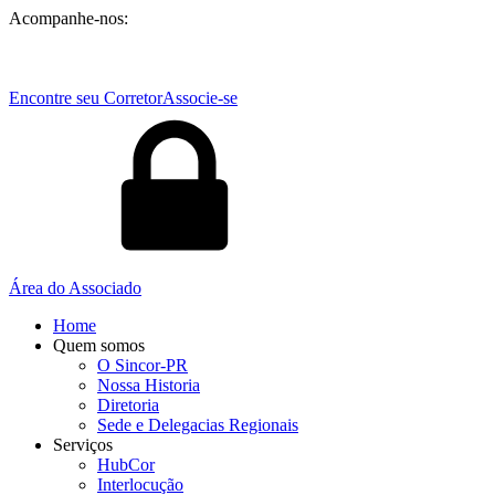
Acompanhe-nos:
Encontre seu Corretor
Associe-se
Área do Associado
Home
Quem somos
O Sincor-PR
Nossa Historia
Diretoria
Sede e Delegacias Regionais
Serviços
HubCor
Interlocução