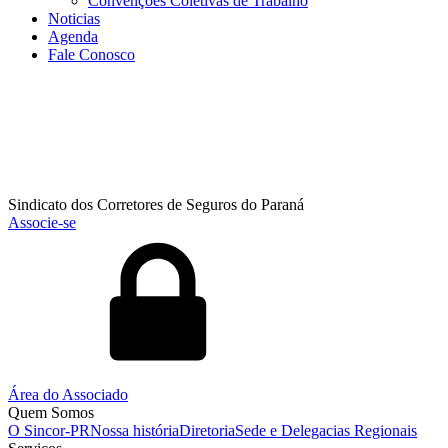
Convenções Coletivas de Trabalho
Noticias
Agenda
Fale Conosco
Sindicato dos Corretores de Seguros do Paraná
Associe-se
Área do Associado
Quem Somos
O Sincor-PR
Nossa história
Diretoria
Sede e Delegacias Regionais