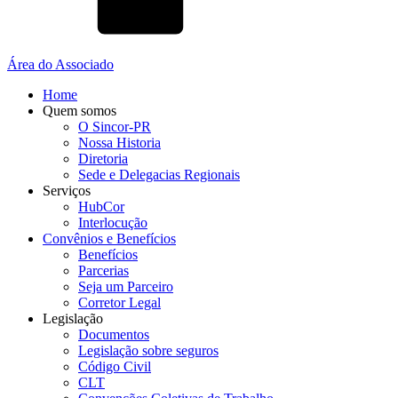
Área do Associado
Home
Quem somos
O Sincor-PR
Nossa Historia
Diretoria
Sede e Delegacias Regionais
Serviços
HubCor
Interlocução
Convênios e Benefícios
Benefícios
Parcerias
Seja um Parceiro
Corretor Legal
Legislação
Documentos
Legislação sobre seguros
Código Civil
CLT