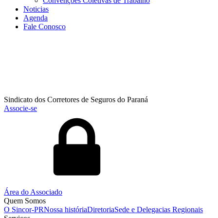
Convenções Coletivas de Trabalho
Noticias
Agenda
Fale Conosco
Sindicato dos Corretores de Seguros do Paraná
Associe-se
Área do Associado
Quem Somos
O Sincor-PR
Nossa história
Diretoria
Sede e Delegacias Regionais