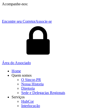
Acompanhe-nos:
Encontre seu Corretor
Associe-se
Área do Associado
Home
Quem somos
O Sincor-PR
Nossa Historia
Diretoria
Sede e Delegacias Regionais
Serviços
HubCor
Interlocução