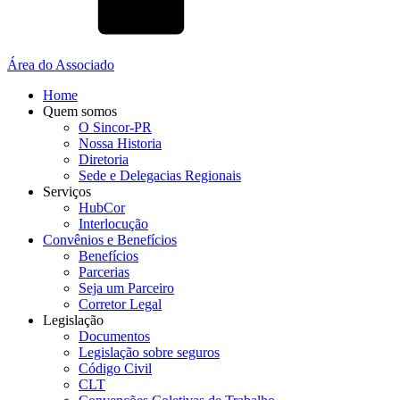
Área do Associado
Home
Quem somos
O Sincor-PR
Nossa Historia
Diretoria
Sede e Delegacias Regionais
Serviços
HubCor
Interlocução
Convênios e Benefícios
Benefícios
Parcerias
Seja um Parceiro
Corretor Legal
Legislação
Documentos
Legislação sobre seguros
Código Civil
CLT