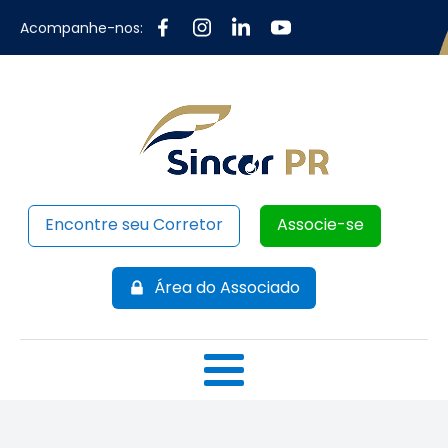
Acompanhe-nos:
Encontre seu Corretor
Associe-se
Área do Associado