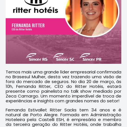
Temos mais uma grande líder empresarial confirmada
no Brasesul Mulher, desta vez trazendo uma visão de
fora do mercado de seguros. No dia 20 de março, às
10h, Fernanda Ritter, CEO do Ritter Hotéis, estará
presente como painelista no talk show mediado por
Zeca Camargo. Um momento imperdível de troca de
experiências e insights com grandes nomes do setor!
Fernanda Estivallet Ritter Sacks tem 34 anos e é
natural de Porto Alegre. Formada em Administração
Hoteleira pela Castelli ESH, é empresária e membro
da terceira geração do Ritter Hotéis, onde trabalha