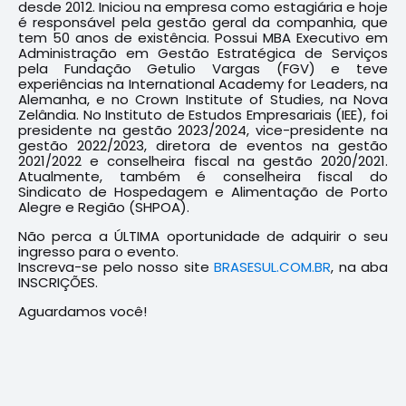
desde 2012. Iniciou na empresa como estagiária e hoje
é responsável pela gestão geral da companhia, que
tem 50 anos de existência. Possui MBA Executivo em
Administração em Gestão Estratégica de Serviços
pela Fundação Getulio Vargas (FGV) e teve
experiências na International Academy for Leaders, na
Alemanha, e no Crown Institute of Studies, na Nova
Zelândia. No Instituto de Estudos Empresariais (IEE), foi
presidente na gestão 2023/2024, vice-presidente na
gestão 2022/2023, diretora de eventos na gestão
2021/2022 e conselheira fiscal na gestão 2020/2021.
Atualmente, também é conselheira fiscal do
Sindicato de Hospedagem e Alimentação de Porto
Alegre e Região (SHPOA).
Não perca a ÚLTIMA oportunidade de adquirir o seu
ingresso para o evento.
Inscreva-se pelo nosso site
BRASESUL.COM.BR
, na aba
INSCRIÇÕES.
Aguardamos você!