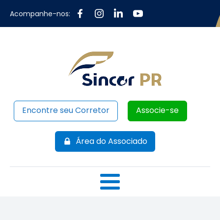
Acompanhe-nos:
Encontre seu Corretor
Associe-se
Área do Associado