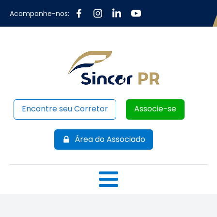
Acompanhe-nos:
Encontre seu Corretor
Associe-se
Área do Associado