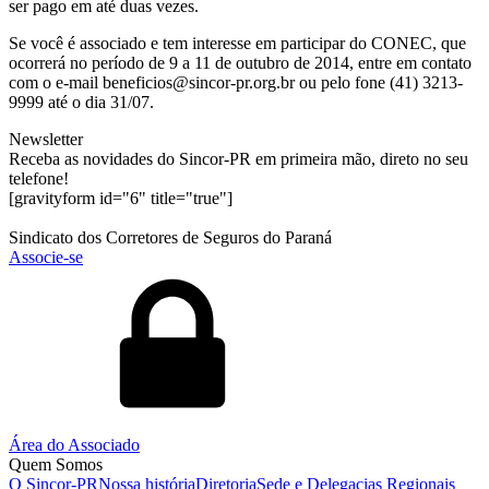
ser pago em até duas vezes.
Se você é associado e tem interesse em participar do CONEC, que
ocorrerá no período de 9 a 11 de outubro de 2014, entre em contato
com o e-mail beneficios@sincor-pr.org.br ou pelo fone (41) 3213-
9999 até o dia 31/07.
Newsletter
Receba as novidades do Sincor-PR em primeira mão, direto no seu
telefone!
[gravityform id="6" title="true"]
Sindicato dos Corretores de Seguros do Paraná
Associe-se
Área do Associado
Quem Somos
O Sincor-PR
Nossa história
Diretoria
Sede e Delegacias Regionais