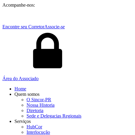
Acompanhe-nos:
Encontre seu Corretor
Associe-se
Área do Associado
Home
Quem somos
O Sincor-PR
Nossa Historia
Diretoria
Sede e Delegacias Regionais
Serviços
HubCor
Interlocução