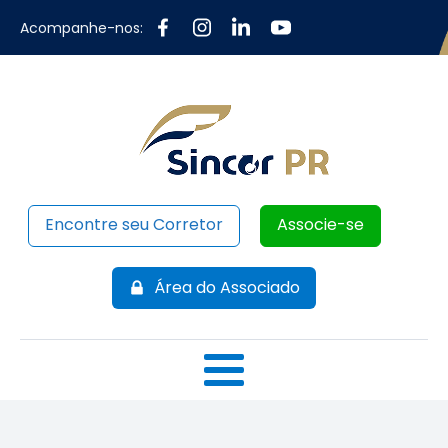
Acompanhe-nos:
Encontre seu Corretor
Associe-se
Área do Associado