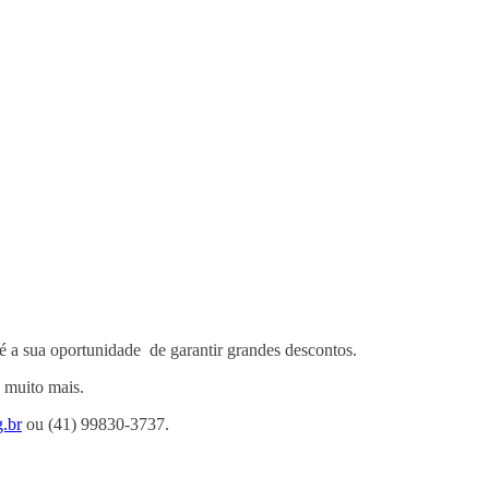
é a sua oportunidade de garantir grandes descontos.
 muito mais.
g.br
ou (41) 99830-3737.