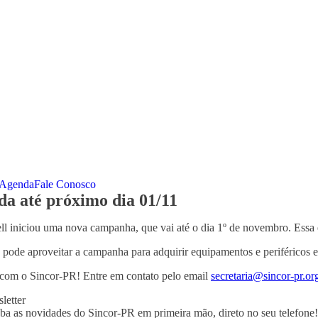
Agenda
Fale Conosco
da até próximo dia 01/11
ll iniciou uma nova campanha, que vai até o dia 1º de novembro. Essa 
 pode aproveitar a campanha para adquirir equipamentos e periféricos e
 com o Sincor-PR! Entre em contato pelo email
secretaria@sincor-pr.or
letter
ba as novidades do Sincor-PR em primeira mão, direto no seu telefone!