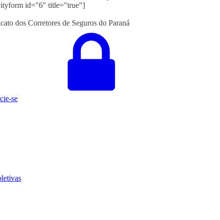
ityform id="6" title="true"]
icato dos Corretores de Seguros do Paraná
cie-se
letivas