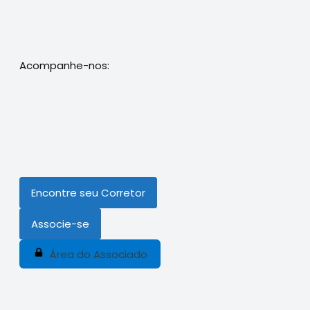
Acompanhe-nos:
Encontre seu Corretor
Associe-se
Área do Associado