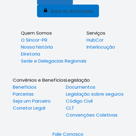
Área do Associado
Quem Somos
Serviços
O Sincor-PR
HubCor
Nossa história
Interlocução
Diretoria
Sede e Delegacias Regionais
Convênios e Benefícios
Legislação
Benefícios
Documentos
Parcerias
Legislação sobre seguros
Seja um Parceiro
Código Civil
Corretor Legal
CLT
Convenções Coletivas
Fale Conosco