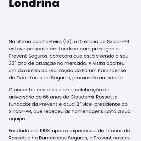
Londrina
Na última quarta-feira (13), a Diretoria do Sincor-PR
esteve presente em Londrina para prestigiar a
Prevent Seguros, corretora que está vivendo o seu
33º ano de atuação no mercado. A visita ocorreu
um dia antes da realização do Fórum Paranaense
de Corretores de Seguros, promovido na cidade.
O encontro coincidiu com a celebração do
aniversário de 66 anos de Claudemir Rossetto,
fundador da Prevent e atual 2º vice-presidente do
Sincor-PR, que recebeu as homenagens junto à sua
equipe.
Fundada em 1993, após a experiência de 17 anos de
Rossetto na Bamerindus Seguros, a Prevent nasceu