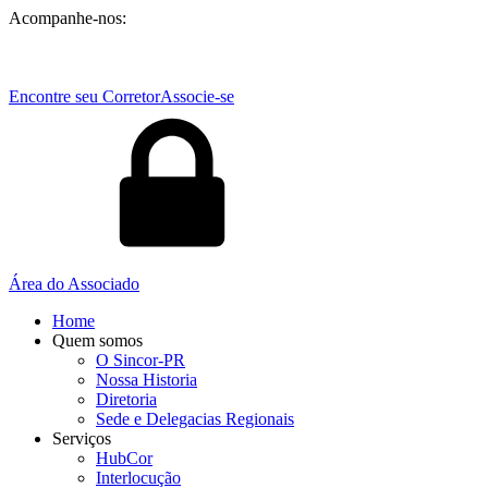
Acompanhe-nos:
Encontre seu Corretor
Associe-se
Área do Associado
Home
Quem somos
O Sincor-PR
Nossa Historia
Diretoria
Sede e Delegacias Regionais
Serviços
HubCor
Interlocução