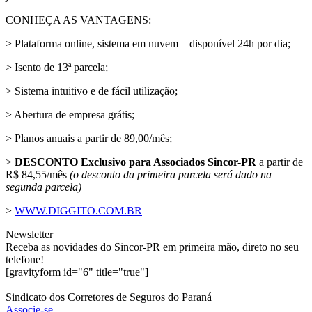
CONHEÇA AS VANTAGENS:
> Plataforma online, sistema em nuvem – disponível 24h por dia;
> Isento de 13ª parcela;
> Sistema intuitivo e de fácil utilização;
> Abertura de empresa grátis;
> Planos anuais a partir de 89,00/mês;
>
DESCONTO Exclusivo para Associados Sincor-PR
a partir de
R$ 84,55/mês
(o desconto da primeira parcela será dado na
segunda parcela)
>
WWW.DIGGITO.COM.BR
Newsletter
Receba as novidades do Sincor-PR em primeira mão, direto no seu
telefone!
[gravityform id="6" title="true"]
Sindicato dos Corretores de Seguros do Paraná
Associe-se