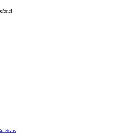
lefone!
oletivas