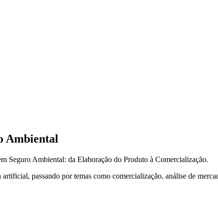
o Ambiental
a em Seguro Ambiental: da Elaboração do Produto à Comercialização.
a artificial, passando por temas como comercialização, análise de mercad