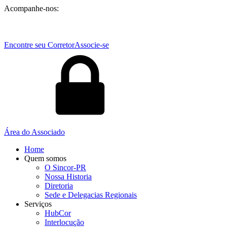
Acompanhe-nos:
Encontre seu Corretor
Associe-se
Área do Associado
Home
Quem somos
O Sincor-PR
Nossa Historia
Diretoria
Sede e Delegacias Regionais
Serviços
HubCor
Interlocução