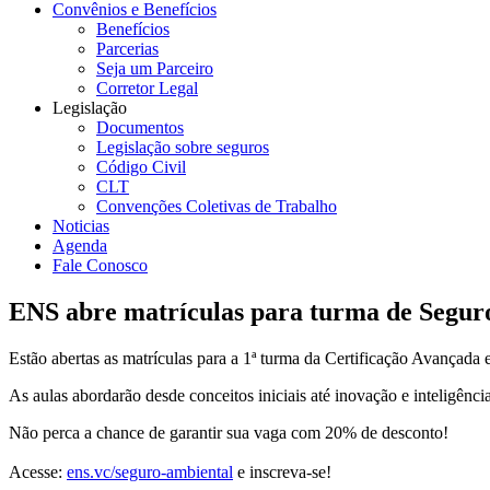
Convênios e Benefícios
Benefícios
Parcerias
Seja um Parceiro
Corretor Legal
Legislação
Documentos
Legislação sobre seguros
Código Civil
CLT
Convenções Coletivas de Trabalho
Noticias
Agenda
Fale Conosco
ENS abre matrículas para turma de Segur
Estão abertas as matrículas para a 1ª turma da Certificação Avançad
As aulas abordarão desde conceitos iniciais até inovação e inteligênci
Não perca a chance de garantir sua vaga com 20% de desconto!
Acesse:
ens.vc/seguro-ambiental
e inscreva-se!