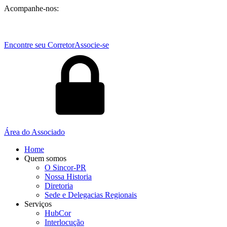
Acompanhe-nos:
Encontre seu Corretor
Associe-se
Área do Associado
Home
Quem somos
O Sincor-PR
Nossa Historia
Diretoria
Sede e Delegacias Regionais
Serviços
HubCor
Interlocução