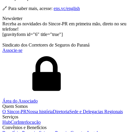
🔗 Para saber mais, acesse:
ens.vc/english
Newsletter
Receba as novidades do Sincor-PR em primeira mão, direto no seu
telefone!
[gravityform id="6" title="true"]
Sindicato dos Corretores de Seguros do Paraná
Associe-se
Área do Associado
Quem Somos
O Sincor-PR
Nossa história
Diretoria
Sede e Delegacias Regionais
Serviços
HubCor
Interlocução
Convênios e Benefícios