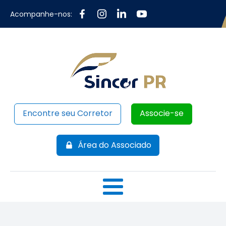
Acompanhe-nos:
Encontre seu Corretor
Associe-se
Área do Associado