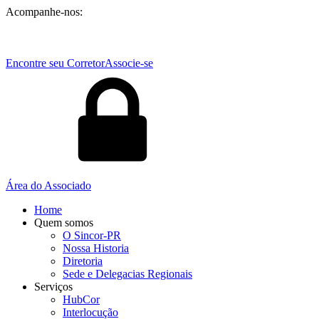
Acompanhe-nos:
Encontre seu Corretor
Associe-se
Área do Associado
Home
Quem somos
O Sincor-PR
Nossa Historia
Diretoria
Sede e Delegacias Regionais
Serviços
HubCor
Interlocução