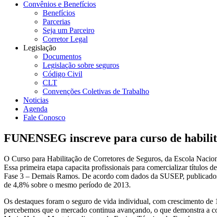
Convênios e Benefícios
Benefícios
Parcerias
Seja um Parceiro
Corretor Legal
Legislação
Documentos
Legislação sobre seguros
Código Civil
CLT
Convenções Coletivas de Trabalho
Noticias
Agenda
Fale Conosco
FUNENSEG inscreve para curso de habilit
O Curso para Habilitação de Corretores de Seguros, da Escola Naciona
Essa primeira etapa capacita profissionais para comercializar títulos
Fase 3 – Demais Ramos. De acordo com dados da SUSEP, publicados no
de 4,8% sobre o mesmo período de 2013.
Os destaques foram o seguro de vida individual, com crescimento d
percebemos que o mercado continua avançando, o que demonstra a confi