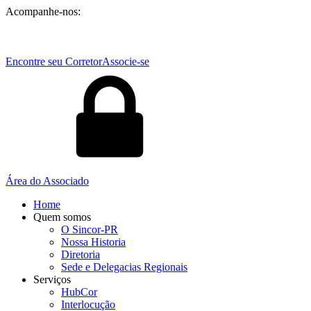
Acompanhe-nos:
Encontre seu Corretor
Associe-se
Área do Associado
Home
Quem somos
O Sincor-PR
Nossa Historia
Diretoria
Sede e Delegacias Regionais
Serviços
HubCor
Interlocução