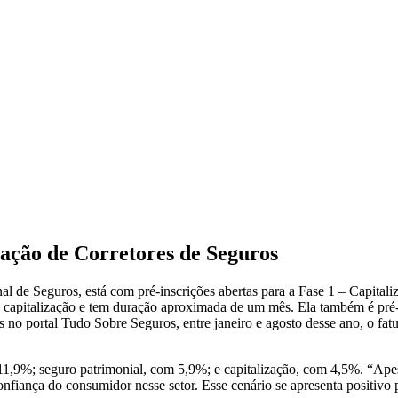
ação de Corretores de Seguros
l de Seguros, está com pré-inscrições abertas para a Fase 1 – Capitali
 de capitalização e tem duração aproximada de um mês. Ela também é pré-r
 portal Tudo Sobre Seguros, entre janeiro e agosto desse ano, o fat
e 11,9%; seguro patrimonial, com 5,9%; e capitalização, com 4,5%. “
ança do consumidor nesse setor. Esse cenário se apresenta positivo pa