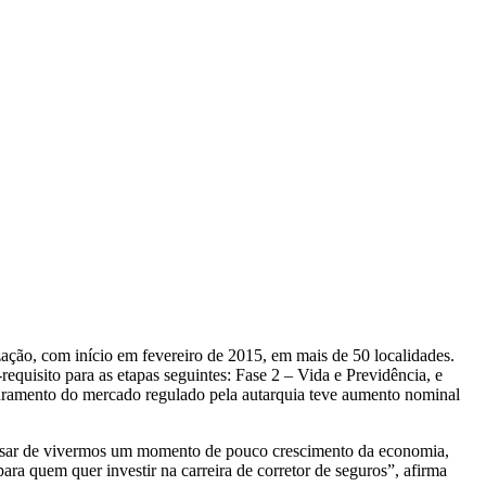
zação, com início em fevereiro de 2015, em mais de 50 localidades.
equisito para as etapas seguintes: Fase 2 – Vida e Previdência, e
uramento do mercado regulado pela autarquia teve aumento nominal
Apesar de vivermos um momento de pouco crescimento da economia,
ra quem quer investir na carreira de corretor de seguros”, afirma