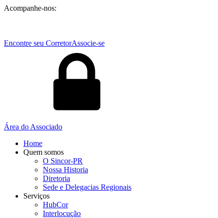
Acompanhe-nos:
Encontre seu Corretor
Associe-se
Área do Associado
Home
Quem somos
O Sincor-PR
Nossa Historia
Diretoria
Sede e Delegacias Regionais
Serviços
HubCor
Interlocução