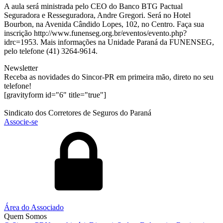
A aula será ministrada pelo CEO do Banco BTG Pactual
Seguradora e Resseguradora, Andre Gregori. Será no Hotel
Bourbon, na Avenida Cândido Lopes, 102, no Centro. Faça sua
inscrição http://www.funenseg.org.br/eventos/evento.php?
idrc=1953. Mais informações na Unidade Paraná da FUNENSEG,
pelo telefone (41) 3264-9614.
Newsletter
Receba as novidades do Sincor-PR em primeira mão, direto no seu
telefone!
[gravityform id="6" title="true"]
Sindicato dos Corretores de Seguros do Paraná
Associe-se
Área do Associado
Quem Somos