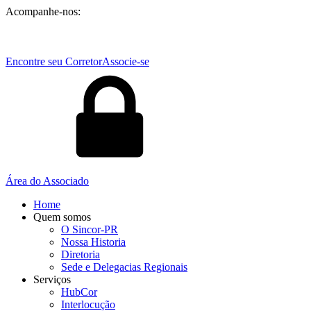
Acompanhe-nos:
Encontre seu Corretor
Associe-se
Área do Associado
Home
Quem somos
O Sincor-PR
Nossa Historia
Diretoria
Sede e Delegacias Regionais
Serviços
HubCor
Interlocução