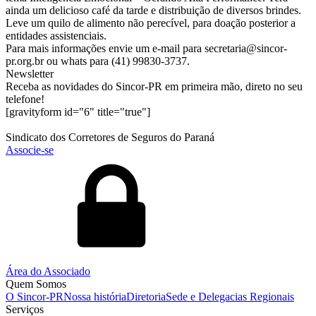
ainda um delicioso café da tarde e distribuição de diversos brindes.
Leve um quilo de alimento não perecível, para doação posterior a
entidades assistenciais.
Para mais informações envie um e-mail para secretaria@sincor-
pr.org.br ou whats para (41) 99830-3737.
Newsletter
Receba as novidades do Sincor-PR em primeira mão, direto no seu
telefone!
[gravityform id="6" title="true"]
Sindicato dos Corretores de Seguros do Paraná
Associe-se
Área do Associado
Quem Somos
O Sincor-PR
Nossa história
Diretoria
Sede e Delegacias Regionais
Serviços