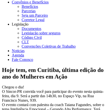
Convênios e Benefícios
Benefícios
Parcerias
Seja um Parceiro
Corretor Legal
Legislação
Documentos
Legislação sobre seguros
Código Civil
CLT
Convenções Coletivas de Trabalho
Noticias
Agenda
Fale Conosco
Hoje tem, em Curitiba, última edição do
ano do Mulheres em Ação
Chegou o dia!
O Sincor-PR convida você para participar do evento nesta quinta-
feira, dia 9. Será a partir das 14h30, no Espaço Vip, na Rua
Francisco Nunes, 939.
O evento contará com palestra da coach Taiana Fagundes, sobre o
tema Inteligência Emocional – Gerando Alta Performance. Terá