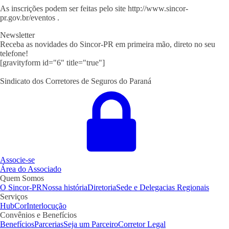
As inscrições podem ser feitas pelo site http://www.sincor-
pr.gov.br/eventos .
Newsletter
Receba as novidades do Sincor-PR em primeira mão, direto no seu
telefone!
[gravityform id="6" title="true"]
Sindicato dos Corretores de Seguros do Paraná
Associe-se
Área do Associado
Quem Somos
O Sincor-PR
Nossa história
Diretoria
Sede e Delegacias Regionais
Serviços
HubCor
Interlocução
Convênios e Benefícios
Benefícios
Parcerias
Seja um Parceiro
Corretor Legal