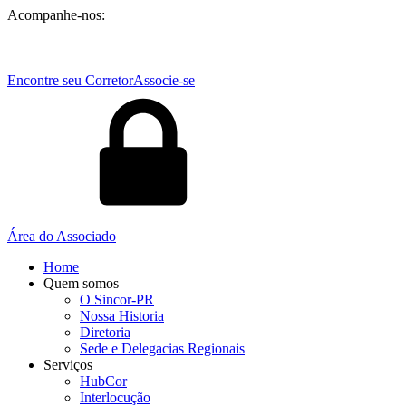
Acompanhe-nos:
Encontre seu Corretor
Associe-se
Área do Associado
Home
Quem somos
O Sincor-PR
Nossa Historia
Diretoria
Sede e Delegacias Regionais
Serviços
HubCor
Interlocução