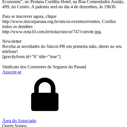
Economia”, no Pestana Curitiba Hotel, na Rua Comendador Araújo,
499, no Centro. A palestra será no dia 4 de dezembro, às 19h30.
Para se inscrever agora, clique
http://www.sincorparana.org.br/sincor-eventos/eventos. Confira
todos os detalhes
http://www.nota10.com.br/notas/sincor/747/convite.jpg.
Newsletter
Receba as novidades do Sincor-PR em primeira mão, direto no seu
telefone!
[gravityform id="6" title="true"]
Sindicato dos Corretores de Seguros do Paraná
Associe-se
Área do Associado
Quem Somos