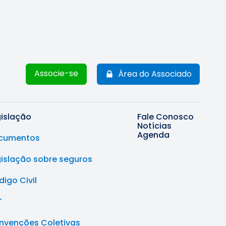
Associe-se
Área do Associado
gislação
Fale Conosco
Notícias
Agenda
cumentos
gislação sobre seguros
igo Civil
T
nvenções Coletivas