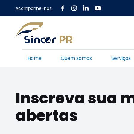
Acompanhe-nos:
Home
Quem somos
Serviços
Inscreva sua m
abertas