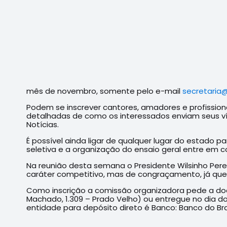
mês de novembro, somente pelo e-mail
secretaria@
Podem se inscrever cantores, amadores e profission
detalhadas de como os interessados enviam seus víd
Notícias.
É possível ainda ligar de qualquer lugar do estado 
seletiva e a organização do ensaio geral entre em c
Na reunião desta semana o Presidente Wilsinho Per
caráter competitivo, mas de congraçamento, já que 
Como inscrição a comissão organizadora pede a doa
Machado, 1.309 – Prado Velho) ou entregue no dia d
entidade para depósito direto é Banco: Banco do Bras