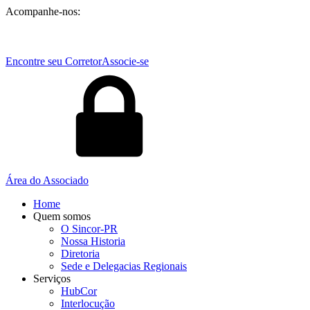
Acompanhe-nos:
Encontre seu Corretor
Associe-se
Área do Associado
Home
Quem somos
O Sincor-PR
Nossa Historia
Diretoria
Sede e Delegacias Regionais
Serviços
HubCor
Interlocução