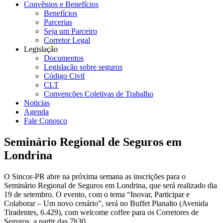
Convênios e Benefícios
Benefícios
Parcerias
Seja um Parceiro
Corretor Legal
Legislação
Documentos
Legislação sobre seguros
Código Civil
CLT
Convenções Coletivas de Trabalho
Noticias
Agenda
Fale Conosco
Seminário Regional de Seguros em
Londrina
O Sincor-PR abre na próxima semana as inscrições para o
Seminário Regional de Seguros em Londrina, que será realizado dia
19 de setembro. O evento, com o tema “Inovar, Participar e
Colaborar – Um novo cenário”, será no Buffet Planalto (Avenida
Tiradentes, 6.429), com welcome coffee para os Corretores de
Seguros, a partir das 7h30.