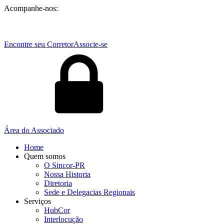
Acompanhe-nos:
Encontre seu Corretor
Associe-se
Área do Associado
Home
Quem somos
O Sincor-PR
Nossa Historia
Diretoria
Sede e Delegacias Regionais
Serviços
HubCor
Interlocução