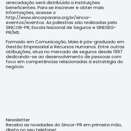
arrecadação será distribuída a instituições
beneficentes. Para se inscrever e obter mais
informações, acesse o
http://www.sincorparana.org.br/sincor-
eventos/eventos. As palestras são realizadas pelo
SINCOR-PR, Escola Nacional de Seguros e SINDSEG-
PR/MS.
Formado em Comunicação, Maia é pós-graduado em
Gestão Empresarial e Recursos Humanos. Entre outras
atribuições, atua no mercado de seguros desde 1997
dedicando-se ao desenvolvimento de pessoas com
foco em competências relacionadas à estratégia do
negócio.
Newsletter
Receba as novidades do Sincor-PR em primeira mão,
direto no seu telefone!