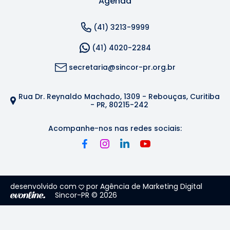
Agenda
(41) 3213-9999
(41) 4020-2284
secretaria@sincor-pr.org.br
Rua Dr. Reynaldo Machado, 1309 - Rebouças, Curitiba
- PR, 80215-242
Acompanhe-nos nas redes sociais:
desenvolvido com
por Agência de Marketing Digital
Sincor-PR © 2026