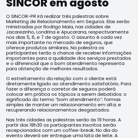
SINCOR em agosto
O SINCOR-PR irá realizar três palestras sobre
Marketing de Relacionamento em Seguros. Elas serão
ministradas por Rodrigo Maia, nas cidades de
Jacarezinho, Londrina e Apucarana, respectivamente
nos dias 5, 6, e 7 de agosto. O assunto é cada vez
mais importante no mercado de seguros, que
oferece produtos similares. Na palestra os
participantes terão a chance de receber informações
importantes para a qualidade dos serviços prestados
e o diferencial que o bom atendimento representa
para obtenção de melhores resultados.
O estreitamento da relação com o cliente está
diretamente ligado ao atendimento satisfatório. Para
fazer a diferença o corretor de seguros poderá
colocar em prática os tópicos a serem debatidos: o
significado do termo “bom atendimento”; formas
simples de manter um relacionamento em alta; e
recuperando relacionamentos desgastados.
Nas três cidades as palestras serão às 19 horas. A
partir das 18h30 os participantes inscritos serão
recepcionados com um coffee-break. No dia do
evento deverá ser entregue uma lata de leite. A