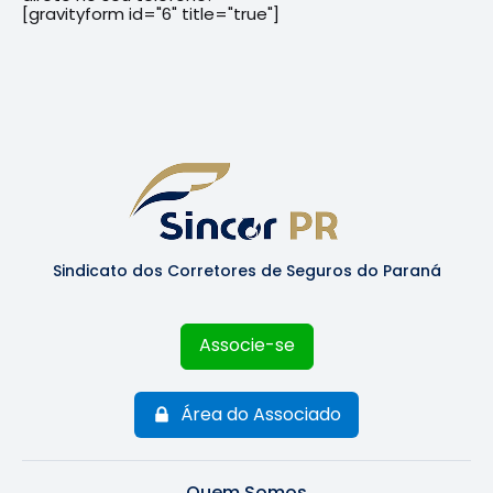
[gravityform id="6" title="true"]
Sindicato dos Corretores de Seguros do Paraná
Associe-se
Área do Associado
Quem Somos