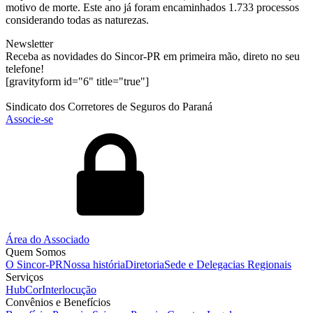
motivo de morte. Este ano já foram encaminhados 1.733 processos
considerando todas as naturezas.
Newsletter
Receba as novidades do Sincor-PR em primeira mão, direto no seu
telefone!
[gravityform id="6" title="true"]
Sindicato dos Corretores de Seguros do Paraná
Associe-se
Área do Associado
Quem Somos
O Sincor-PR
Nossa história
Diretoria
Sede e Delegacias Regionais
Serviços
HubCor
Interlocução
Convênios e Benefícios