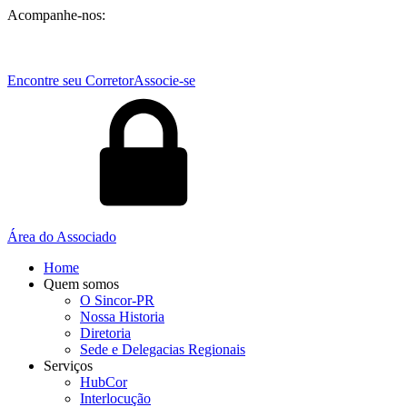
Acompanhe-nos:
Encontre seu Corretor
Associe-se
Área do Associado
Home
Quem somos
O Sincor-PR
Nossa Historia
Diretoria
Sede e Delegacias Regionais
Serviços
HubCor
Interlocução