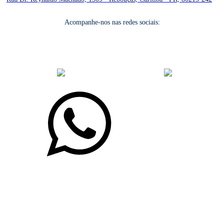
Acompanhe-nos nas redes sociais:
desenvolvido com
por Agência de Marketing Digital
Sincor-PR ©
2026