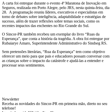
A carta foi entregue durante o evento 4ª Maratona de Inovação em
Seguros, realizada em Porto Alegre, pelo JRS, nesta quinta-feira, dia
28.
A programação reuniu líderes, executivos e especialistas em
torno de debates sobre inteligência, adaptabilidade e estratégias de
sucesso, além de trazer reflexões sobre temas sociais, como os
recentes impactos das enchentes no Rio Grande do Sul.
O Sincor-PR também recebeu um exemplar do livro “Ruas da
Esperança”, que conta a história da tragédia. A obra foi entregue por
Rubaiarye Amaro, Superintendente Administrativo do Sindseg RS.
Sem pretensões literárias, “Rua da Esperança” tem como objetivo
oferecer um meio para que pais e educadores possam conversar com
as crianças sobre o impacto da catástrofe e ajudá-las a entender e
processar seus sentimentos.
Newsletter
Receba as novidades do Sincor-PR em primeira mão, direto no seu
telefone!