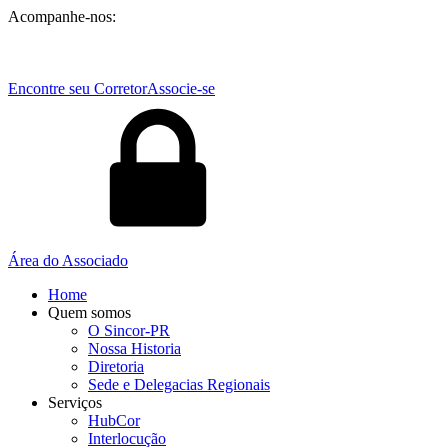
Acompanhe-nos:
Encontre seu Corretor
Associe-se
Área do Associado
Home
Quem somos
O Sincor-PR
Nossa Historia
Diretoria
Sede e Delegacias Regionais
Serviços
HubCor
Interlocução