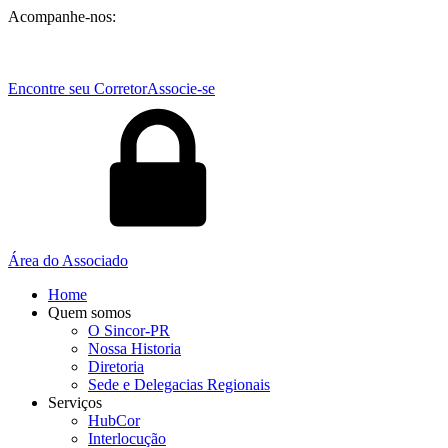
Acompanhe-nos:
Encontre seu Corretor
Associe-se
Área do Associado
Home
Quem somos
O Sincor-PR
Nossa Historia
Diretoria
Sede e Delegacias Regionais
Serviços
HubCor
Interlocução