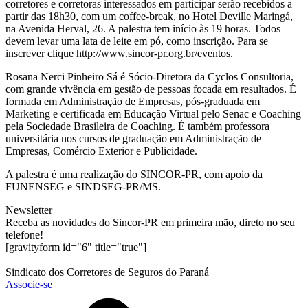
corretores e corretoras interessados em participar serão recebidos a
partir das 18h30, com um coffee-break, no Hotel Deville Maringá,
na Avenida Herval, 26. A palestra tem início às 19 horas. Todos
devem levar uma lata de leite em pó, como inscrição. Para se
inscrever clique http://www.sincor-pr.org.br/eventos.
Rosana Nerci Pinheiro Sá é Sócio-Diretora da Cyclos Consultoria,
com grande vivência em gestão de pessoas focada em resultados. É
formada em Administração de Empresas, pós-graduada em
Marketing e certificada em Educação Virtual pelo Senac e Coaching
pela Sociedade Brasileira de Coaching. É também professora
universitária nos cursos de graduação em Administração de
Empresas, Comércio Exterior e Publicidade.
A palestra é uma realização do SINCOR-PR, com apoio da
FUNENSEG e SINDSEG-PR/MS.
Newsletter
Receba as novidades do Sincor-PR em primeira mão, direto no seu
telefone!
[gravityform id="6" title="true"]
Sindicato dos Corretores de Seguros do Paraná
Associe-se