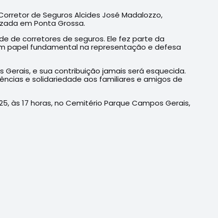
orretor de Seguros Alcides José Madalozzo,
izada em Ponta Grossa.
de corretores de seguros. Ele fez parte da
um papel fundamental na representação e defesa
Gerais, e sua contribuição jamais será esquecida.
cias e solidariedade aos familiares e amigos de
5, às 17 horas, no Cemitério Parque Campos Gerais,