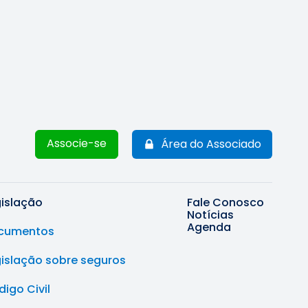
Associe-se
Área do Associado
gislação
Fale Conosco
Notícias
Agenda
cumentos
gislação sobre seguros
igo Civil