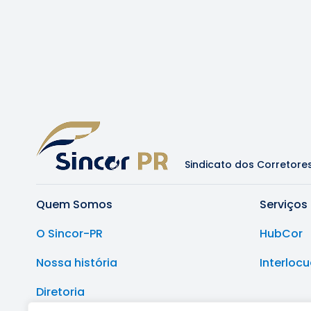
Sindicato dos Corretore
Quem Somos
Serviços
O Sincor-PR
HubCor
Nossa história
Interloc
Diretoria