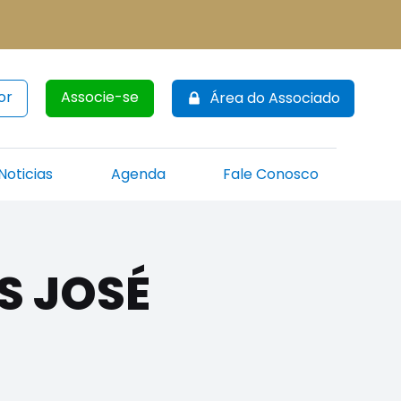
or
Associe-se
Área do Associado
Noticias
Agenda
Fale Conosco
S JOSÉ