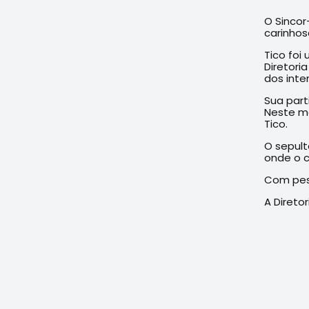
O Sincor
carinhos
Tico foi
Diretor
dos inte
Sua part
Neste mo
Tico.
O sepult
onde o c
Com pes
A Diretor