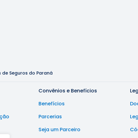
s de Seguros do Paraná
Convênios e Benefícios
Le
Benefícios
Do
ução
Parcerias
Le
Seja um Parceiro
Cód