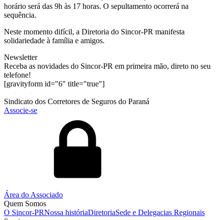
horário será das 9h às 17 horas. O sepultamento ocorrerá na
sequência.
Neste momento difícil, a Diretoria do Sincor-PR manifesta
solidariedade à família e amigos.
Newsletter
Receba as novidades do Sincor-PR em primeira mão, direto no seu
telefone!
[gravityform id="6" title="true"]
Sindicato dos Corretores de Seguros do Paraná
Associe-se
Área do Associado
Quem Somos
O Sincor-PR
Nossa história
Diretoria
Sede e Delegacias Regionais