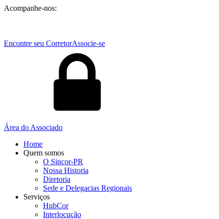
Acompanhe-nos:
Encontre seu Corretor
Associe-se
Área do Associado
Home
Quem somos
O Sincor-PR
Nossa Historia
Diretoria
Sede e Delegacias Regionais
Serviços
HubCor
Interlocução