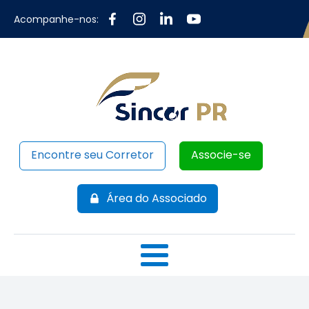
Acompanhe-nos:
Encontre seu Corretor
Associe-se
Área do Associado