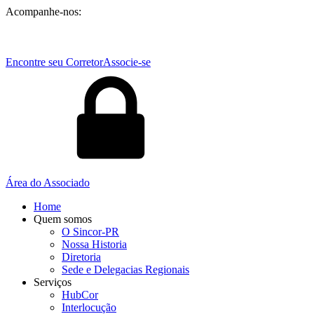
Acompanhe-nos:
Encontre seu Corretor
Associe-se
Área do Associado
Home
Quem somos
O Sincor-PR
Nossa Historia
Diretoria
Sede e Delegacias Regionais
Serviços
HubCor
Interlocução