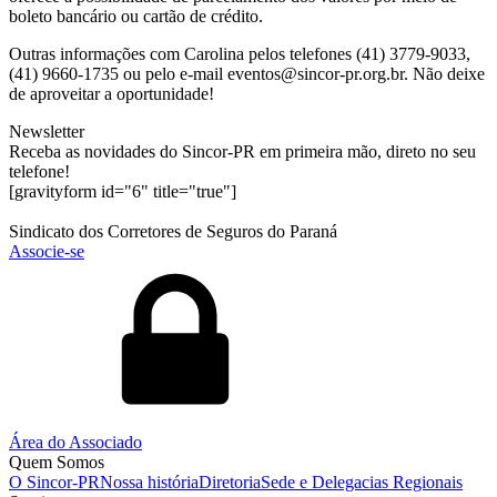
boleto bancário ou cartão de crédito.
Outras informações com Carolina pelos telefones (41) 3779-9033,
(41) 9660-1735 ou pelo e-mail eventos@sincor-pr.org.br. Não deixe
de aproveitar a oportunidade!
Newsletter
Receba as novidades do Sincor-PR em primeira mão, direto no seu
telefone!
[gravityform id="6" title="true"]
Sindicato dos Corretores de Seguros do Paraná
Associe-se
Área do Associado
Quem Somos
O Sincor-PR
Nossa história
Diretoria
Sede e Delegacias Regionais