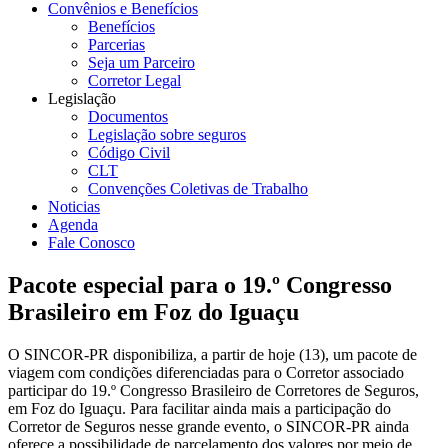
Convênios e Benefícios
Benefícios
Parcerias
Seja um Parceiro
Corretor Legal
Legislação
Documentos
Legislação sobre seguros
Código Civil
CLT
Convenções Coletivas de Trabalho
Noticias
Agenda
Fale Conosco
Pacote especial para o 19.º Congresso
Brasileiro em Foz do Iguaçu
O SINCOR-PR disponibiliza, a partir de hoje (13), um pacote de
viagem com condições diferenciadas para o Corretor associado
participar do 19.º Congresso Brasileiro de Corretores de Seguros,
em Foz do Iguaçu. Para facilitar ainda mais a participação do
Corretor de Seguros nesse grande evento, o SINCOR-PR ainda
oferece a possibilidade de parcelamento dos valores por meio de