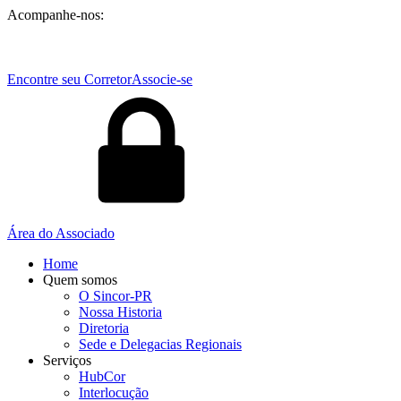
Acompanhe-nos:
Encontre seu Corretor
Associe-se
Área do Associado
Home
Quem somos
O Sincor-PR
Nossa Historia
Diretoria
Sede e Delegacias Regionais
Serviços
HubCor
Interlocução