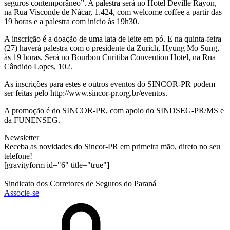
seguros contemporâneo”. A palestra será no Hotel Deville Rayon,
na Rua Visconde de Nácar, 1.424, com welcome coffee a partir das
19 horas e a palestra com início às 19h30.
A inscrição é a doação de uma lata de leite em pó. E na quinta-feira
(27) haverá palestra com o presidente da Zurich, Hyung Mo Sung,
às 19 horas. Será no Bourbon Curitiba Convention Hotel, na Rua
Cândido Lopes, 102.
As inscrições para estes e outros eventos do SINCOR-PR podem
ser feitas pelo http://www.sincor-pr.org.br/eventos.
A promoção é do SINCOR-PR, com apoio do SINDSEG-PR/MS e
da FUNENSEG.
Newsletter
Receba as novidades do Sincor-PR em primeira mão, direto no seu
telefone!
[gravityform id="6" title="true"]
Sindicato dos Corretores de Seguros do Paraná
Associe-se