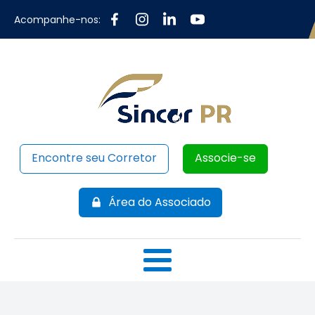
Acompanhe-nos:
Encontre seu Corretor
Associe-se
Área do Associado