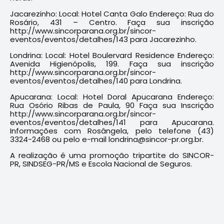
Jacarezinho: Local: Hotel Canta Galo Endereço: Rua do
Rosário, 431 – Centro. Faça sua inscrição
http://www.sincorparana.org.br/sincor-
eventos/eventos/detalhes/143 para Jacarezinho.
Londrina: Local: Hotel Boulervard Residence Endereço:
Avenida Higienópolis, 199. Faça sua inscrição
http://www.sincorparana.org.br/sincor-
eventos/eventos/detalhes/140 para Londrina.
Apucarana: Local: Hotel Doral Apucarana Endereço:
Rua Osório Ribas de Paula, 90 Faça sua Inscrição
http://www.sincorparana.org.br/sincor-
eventos/eventos/detalhes/141 para Apucarana.
Informações com Rosângela, pelo telefone (43)
3324-2468 ou pelo e-mail londrina@sincor-pr.org.br.
A realização é uma promoção tripartite do SINCOR-
PR, SINDSEG-PR/MS e Escola Nacional de Seguros.