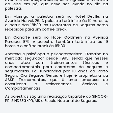
de leite em pó, que deve ser levada no dia da
palestra.
Em Maringá a palestra será no Hotel Deville, na
Avenida Herval, 26. A palestra terá início às 19 horas e,
a partir das 18h30, os Corretores de Seguros serão
recebidos para um coffee break.
Em Cianorte será no Hotel Goldmen, na Avenida
Paraíba, 979. A palestra também terá início às 19
horas e o coffee break às 18h30.
Andresa é psicóloga e psicodramatista. Trabalha no
mercado segurador desde 1995, sendo que nesses
anos atua com treinamentos técnicos e
comportamentais para corretoras de seguros e
seguradoras. Foi funcionária por 10 anos da Porto
Seguro Cia Seguros Gerais e hoje é proprietária da
ASSP Treinamentos, que é uma empresa de
consultoria e treinamentos Técnicos e
Comportamentais.
As palestras são uma realização tripartite do SINCOR-
PR, SINDSEG-PR/MS e Escola Nacional de Seguros.