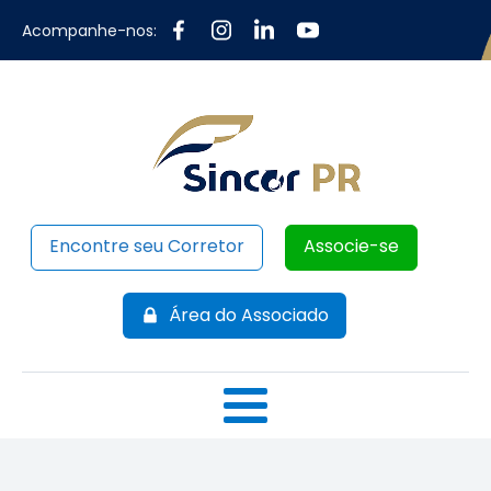
Acompanhe-nos:
Encontre seu Corretor
Associe-se
Área do Associado